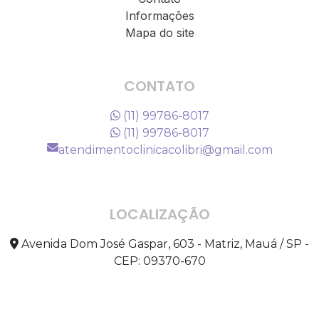
Informações
Mapa do site
CONTATO
(11) 99786-8017
(11) 99786-8017
atendimentoclinicacolibri@gmail.com
LOCALIZAÇÃO
Avenida Dom José Gaspar, 603 - Matriz, Mauá / SP -
CEP: 09370-670