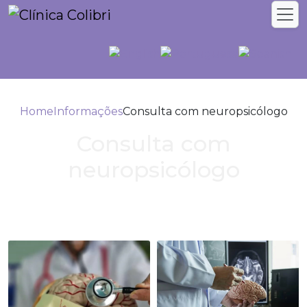
Home
Informações
Consulta com neuropsicólogo
Consulta com
neuropsicólogo