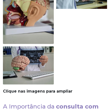
Clique nas imagens para ampliar
A Importância da
consulta com