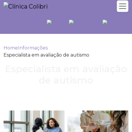
Home
Informações
Especialista em avaliação de autismo
Especialista em avaliação
de autismo